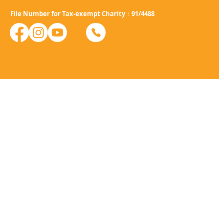
File Number for Tax-exempt Charity：91/4488