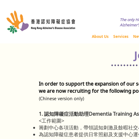
Copyright © HKADA All Rights R
The only H
Alzheimer’s
About Us
Services
Ne
In order to support the expansion of our s
we are now recruiting for the following po
(Chinese version only)
1. 認知障礙症活動助理Dementia Training As
<工作範圍>
籌劃中心各項活動，帶領認知刺激及餘暇社交
為認知障礙症患者提供日常照顧及支援中心運