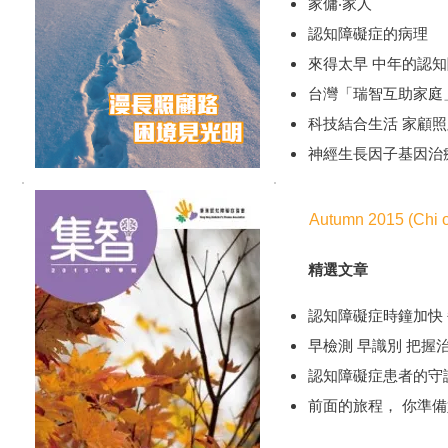
家傭‧家人
家傭‧家人
認知障礙症的病理
認知障礙症的病理
來得太早 中年的認
來得太早 中年的認
台灣「瑞智互助家庭
台灣「瑞智互助家庭
科技結合生活 家顧
科技結合生活 家顧
神經生長因子基因治
神經生長因子基因治
Autumn 2015 (Chi o
精選文章
認知障礙症時鐘加快 
早檢測 早識別 把握
認知障礙症患者的守
前面的旅程， 你準備