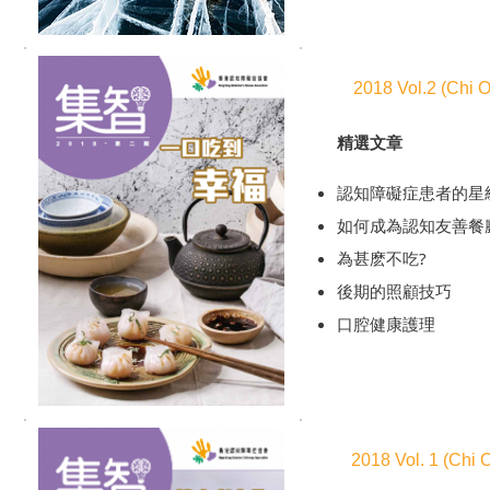
2018 Vol.2 (Chi O
精選文章
認知障礙症患者的星
如何成為認知友善餐
為甚麽不吃?
後期的照顧技巧
口腔健康護理
2018 Vol. 1 (Chi 