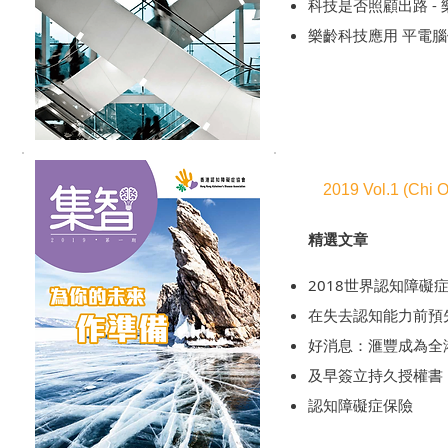
科技是否照顧出路 -
樂齡科技應用 平電
2019 Vol.1 (Chi O
精選文章
2018世界認知障礙
在失去認知能力前預
好消息：滙豐成為全
及早簽立持久授權書
認知障礙症保險