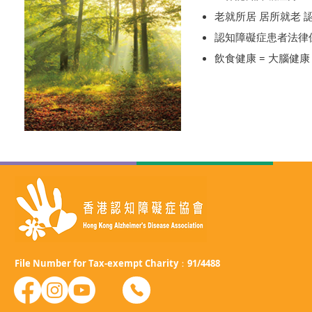
老就所居 居所就老
認知障礙症患者法律
飲食健康 = 大腦健康
File Number for Tax-exempt Charity：91/4488