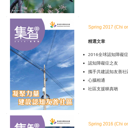
Spring 2017 (Chi on
精選文章
2016全球認知障礙
認知障礙症之友
攜手共建認知友善社
心腦相通
社區支援睇真啲
Spring 2016 (Chi on