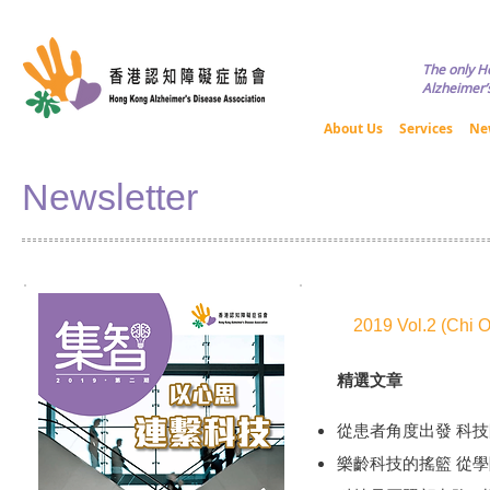
Copyright © HKADA All Rights R
The only H
Alzheimer’s
About Us
Services
Ne
Newsletter
2019 Vol.2 (Chi O
精選文章
從患者角度出發 科
樂齡科技的搖籃 從