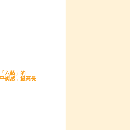
「六藝」的
平衡感，提高長