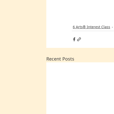
6 Arts® Interest Class
Recent Posts