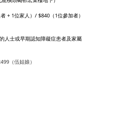
患者 + 1位家人）/ $840（1位參加者）
衰退的人士或早期認知障礙症患者及家屬
 2499（伍姑娘）